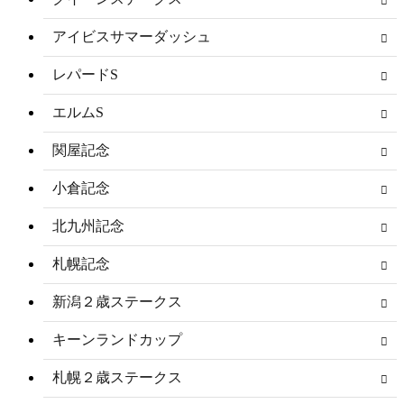
アイビスサマーダッシュ
レパードS
エルムS
関屋記念
小倉記念
北九州記念
札幌記念
新潟２歳ステークス
キーンランドカップ
札幌２歳ステークス