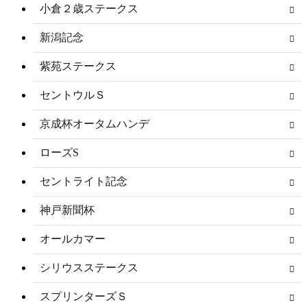
小倉２歳ステークス
新潟記念
紫苑ステークス
セントウルＳ
京成杯オータムハンデ
ローズS
セントライト記念
神戸新聞杯
オールカマー
シリウスステークス
スプリンターズＳ