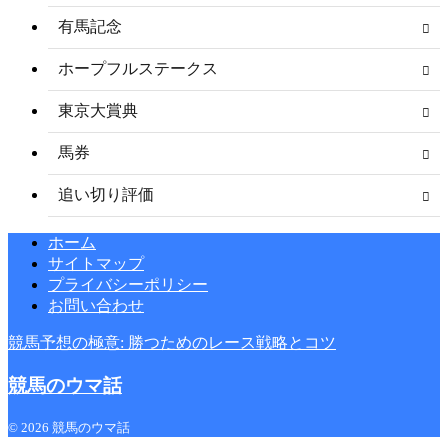
有馬記念
ホープフルステークス
東京大賞典
馬券
追い切り評価
ホーム
サイトマップ
プライバシーポリシー
お問い合わせ
競馬予想の極意: 勝つためのレース戦略とコツ
競馬のウマ話
© 2026 競馬のウマ話