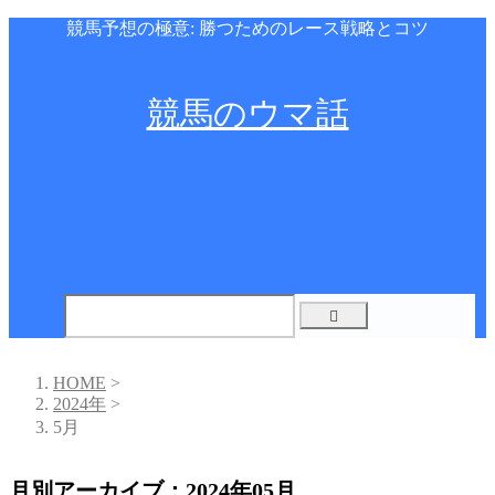
競馬予想の極意: 勝つためのレース戦略とコツ
競馬のウマ話
HOME
>
2024年
>
5月
月別アーカイブ：2024年05月