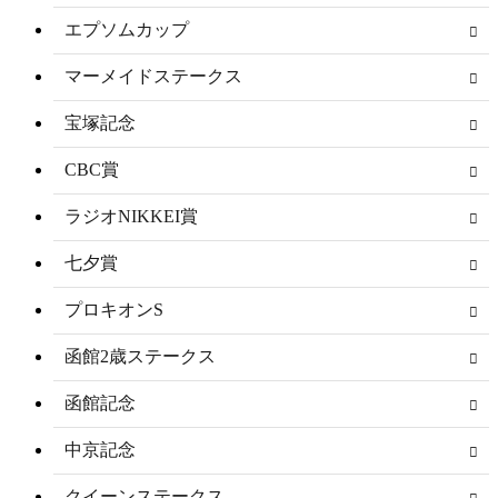
エプソムカップ
マーメイドステークス
宝塚記念
CBC賞
ラジオNIKKEI賞
七夕賞
プロキオンS
函館2歳ステークス
函館記念
中京記念
クイーンステークス