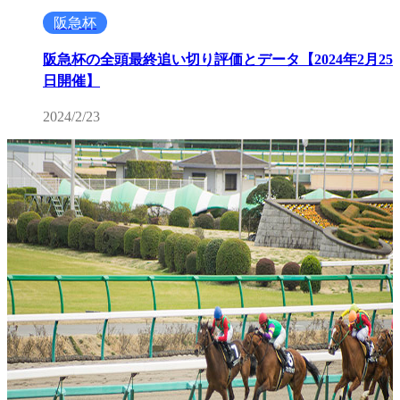
阪急杯
阪急杯の全頭最終追い切り評価とデータ【2024年2月25
日開催】
2024/2/23