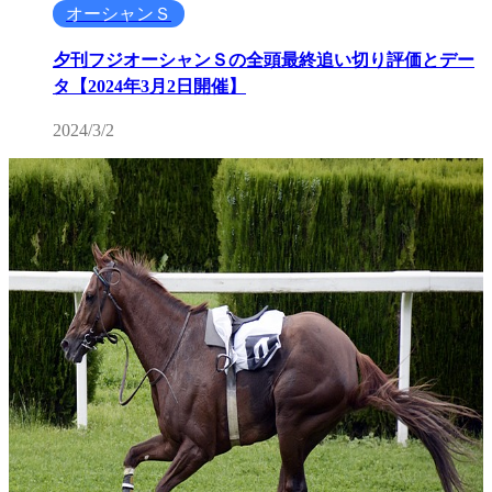
オーシャンＳ
夕刊フジオーシャンＳの全頭最終追い切り評価とデー
タ【2024年3月2日開催】
2024/3/2