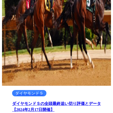
ダイヤモンドＳ
ダイヤモンドＳの全頭最終追い切り評価とデータ
【2024年2月17日開催】