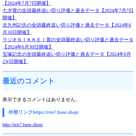
【2024年7月7日開催】
七夕賞の全頭最終追い切り評価と過去データ【2024年7月7日
開催】
北九州記念の全頭最終追い切り評価と過去データ【2024年6
月30日開催】
ラジオＮＩＫＫＥＩ賞の全頭最終追い切り評価と過去データ
【2024年6月30日開催】
宝塚記念の全頭最終追い切り評価と過去データ【2024年6月
23(日開催】
最近のコメント
表示できるコメントはありません。
外部リンクhttps://ren7.base.shop/
http://ren7.base.shop/