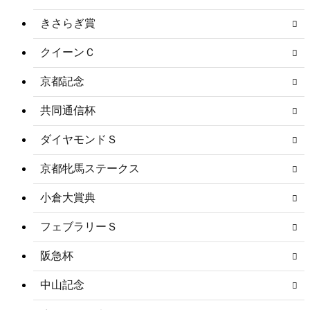
きさらぎ賞
クイーンＣ
京都記念
共同通信杯
ダイヤモンドＳ
京都牝馬ステークス
小倉大賞典
フェブラリーＳ
阪急杯
中山記念