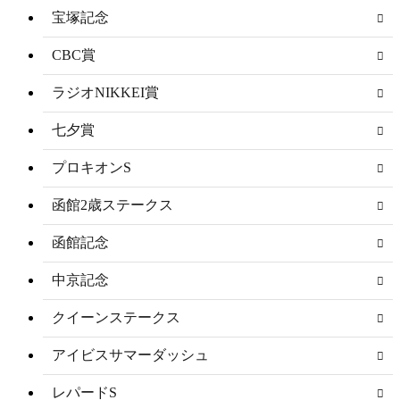
宝塚記念
CBC賞
ラジオNIKKEI賞
七夕賞
プロキオンS
函館2歳ステークス
函館記念
中京記念
クイーンステークス
アイビスサマーダッシュ
レパードS