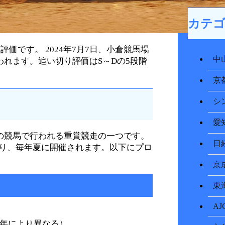
カテ
価です。 2024年7月7日、小倉競馬場
中
行われます。追い切り評価はS～Dの5段階
京
シ
愛
、日本の競馬で行われる重賞競走の一つです。
日
おり、毎年夏に開催されます。以下にプロ
京
東
AJ
催年により異なる）