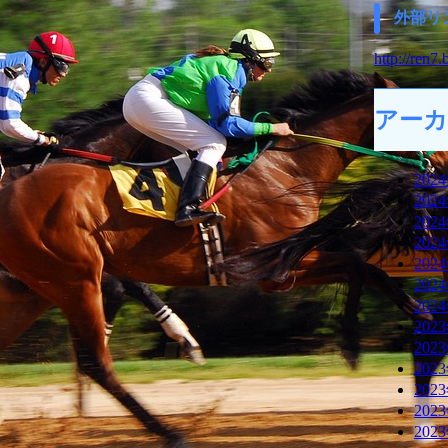
外部リンクh
http://ren7.
アー
202
202
202
202
202
202
202
202
202
202
202
202
202