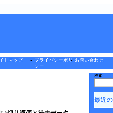
イトマップ
プライバシーポリ
お問い合わせ
シー
検索
最近の
追い切り評価と過去データ