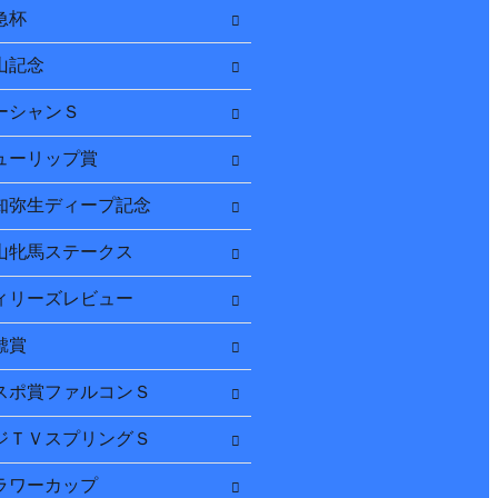
急杯
山記念
ーシャンＳ
ューリップ賞
知弥生ディープ記念
山牝馬ステークス
ィリーズレビュー
鯱賞
スポ賞ファルコンＳ
ジＴＶスプリングＳ
ラワーカップ