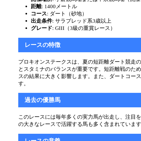
距離
: 1400メートル
コース
: ダート（砂地）
出走条件
: サラブレッド系3歳以上
グレード
: GIII（3級の重賞レース）
レースの特徴
プロキオンステークスは、夏の短距離ダート競走
とスタミナのバランスが重要です。短距離戦のた
スの結果に大きく影響します。また、ダートコー
す。
過去の優勝馬
このレースには毎年多くの実力馬が出走し、注目
の大きなレースで活躍する馬も多く含まれていま
レースの意義