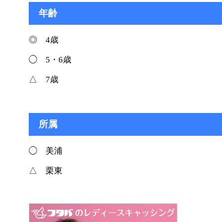
年齢
◎ 4歳
◯ 5・6歳
△ 7歳
所属
◯ 美浦
△ 栗東