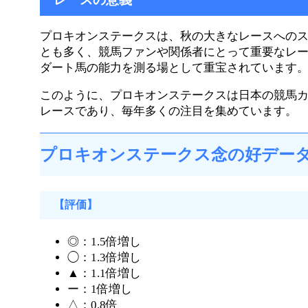
プロキオンステークスは、秋の大きなレースへの
とも多く、競馬ファンや関係者にとって重要なレ
ダート馬の能力を測る場として重宝されています
このように、プロキオンステークスは日本の競馬
レースであり、毎年多くの注目を集めています。
プロキオンステークス念の好データ
【評価】
◎：1.5倍増し
◯：1.3倍増し
▲：1.1倍増し
ー：1倍増し
△：0.8倍