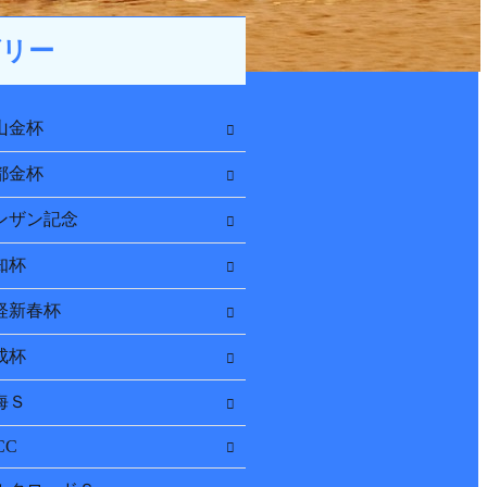
ゴリー
山金杯
都金杯
ンザン記念
知杯
経新春杯
成杯
海Ｓ
CC