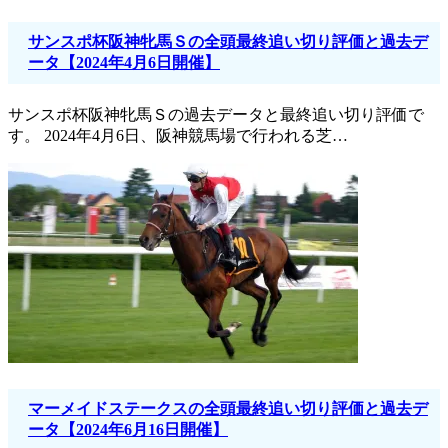
サンスポ杯阪神牝馬Ｓの全頭最終追い切り評価と過去デ
ータ【2024年4月6日開催】
サンスポ杯阪神牝馬Ｓの過去データと最終追い切り評価で
す。 2024年4月6日、阪神競馬場で行われる芝…
マーメイドステークスの全頭最終追い切り評価と過去デ
ータ【2024年6月16日開催】