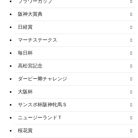
フラワーカップ
阪神大賞典
日経賞
マーチステークス
毎日杯
高松宮記念
ダービー卿チャレンジ
大阪杯
サンスポ杯阪神牝馬Ｓ
ニュージーランドＴ
桜花賞