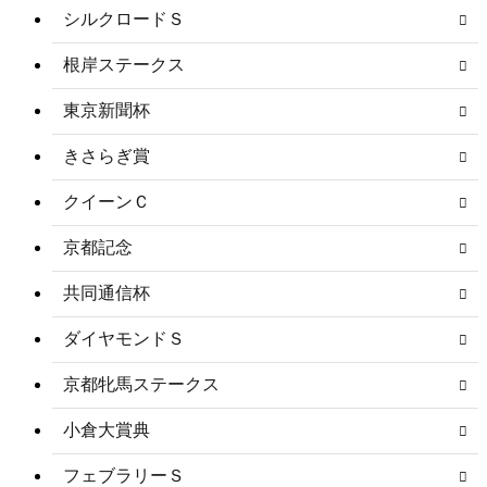
シルクロードＳ
根岸ステークス
東京新聞杯
きさらぎ賞
クイーンＣ
京都記念
共同通信杯
ダイヤモンドＳ
京都牝馬ステークス
小倉大賞典
フェブラリーＳ