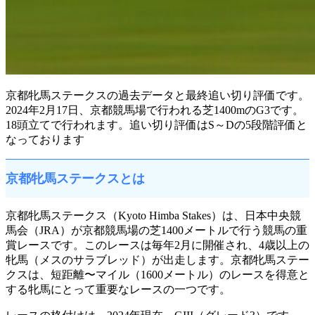
京都牝馬ステークスの過去データと最終追い切り評価です。
2024年2月17日、京都競馬場で行われる
芝1400mのG3です。
18頭立てで行われます。追い切り評価はS～Dの5段階評価と
なっております
京都牝馬ステークスとは
京都牝馬ステークス（Kyoto Himba Stakes）は、日本中央競
馬会（JRA）が京都競馬場の芝1400メートルで行う競馬の重
賞レースです。このレースは毎年2月に開催され、4歳以上の
牝馬（メスのサラブレッド）が出走します。京都牝馬ステー
クスは、短距離〜マイル（1600メートル）のレースを得意と
する牝馬にとって重要なレースの一つです。