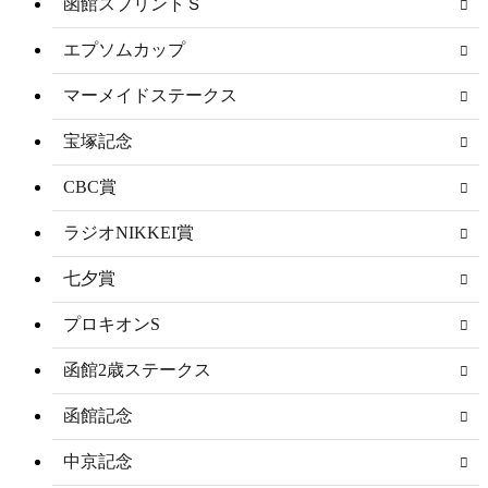
函館スプリントＳ
エプソムカップ
マーメイドステークス
宝塚記念
CBC賞
ラジオNIKKEI賞
七夕賞
プロキオンS
函館2歳ステークス
函館記念
中京記念