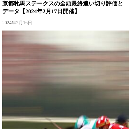
京都牝馬ステークスの全頭最終追い切り評価と
データ【2024年2月17日開催】
2024年2月16日