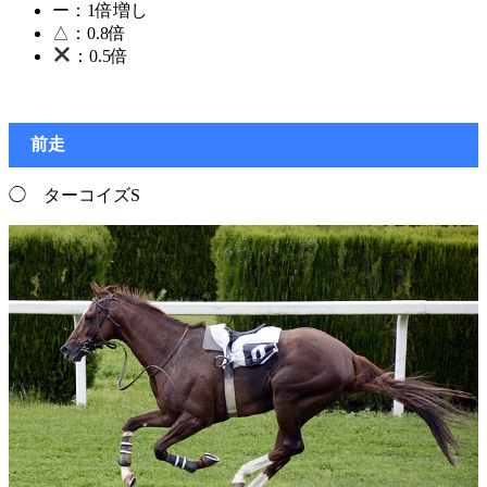
ー：1倍増し
△：0.8倍
：0.5倍
前走
◯ ターコイズS