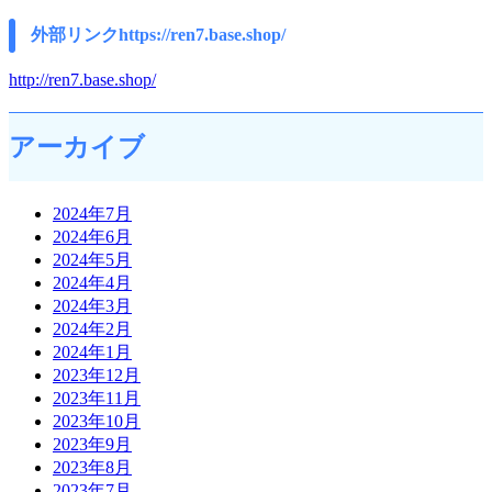
外部リンクhttps://ren7.base.shop/
http://ren7.base.shop/
アーカイブ
2024年7月
2024年6月
2024年5月
2024年4月
2024年3月
2024年2月
2024年1月
2023年12月
2023年11月
2023年10月
2023年9月
2023年8月
2023年7月