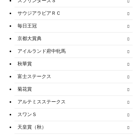
スプリンターズＳ
サウジアラビアＲＣ
毎日王冠
京都大賞典
アイルランド府中牝馬
秋華賞
富士ステークス
菊花賞
アルテミスステークス
スワンＳ
天皇賞（秋）