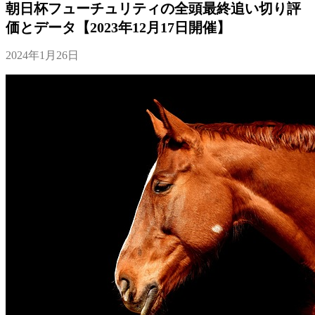
朝日杯フューチュリティの全頭最終追い切り評
価とデータ【2023年12月17日開催】
2024年1月26日