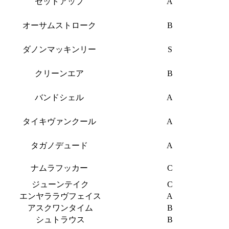
セットアップ
A
オーサムストローク
B
ダノンマッキンリー
S
クリーンエア
B
バンドシェル
A
タイキヴァンクール
A
タガノデュード
A
ナムラフッカー
C
ジューンテイク
C
エンヤララヴフェイス
A
アスクワンタイム
B
シュトラウス
B