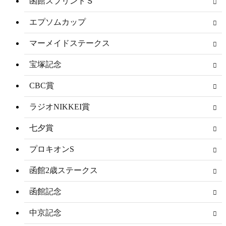
函館スプリントＳ
エプソムカップ
マーメイドステークス
宝塚記念
CBC賞
ラジオNIKKEI賞
七夕賞
プロキオンS
函館2歳ステークス
函館記念
中京記念