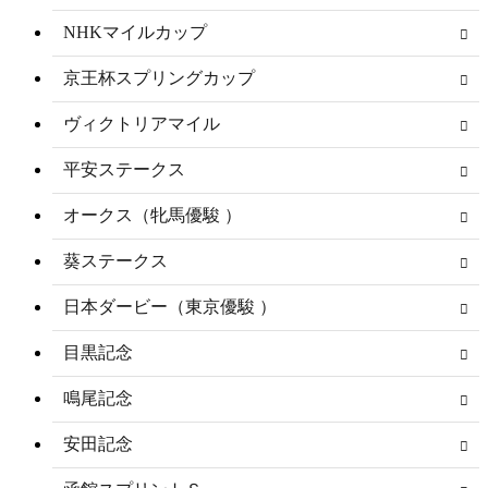
NHKマイルカップ
京王杯スプリングカップ
ヴィクトリアマイル
平安ステークス
オークス（牝馬優駿 ）
葵ステークス
日本ダービー（東京優駿 ）
目黒記念
鳴尾記念
安田記念