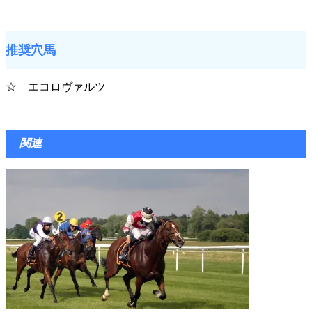
推奨穴馬
☆ エコロヴァルツ
関連