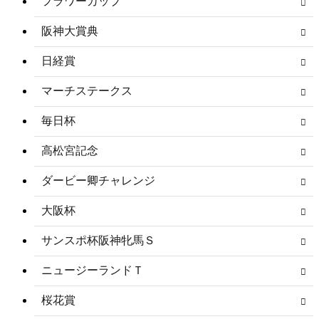
フラワーカップ
阪神大賞典
日経賞
マーチステークス
毎日杯
高松宮記念
ダービー卿チャレンジ
大阪杯
サンスポ杯阪神牝馬Ｓ
ニュージーランドＴ
桜花賞