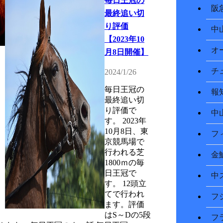
毎日王冠の
阪
最終追い切
り評価
中
【2023年10
オ
月8日開催】
チ
2024/1/26
毎日王冠の
報
最終追い切
り評価で
中
す。 2023年
10月8日、東
フ
京競馬場で
行われる芝
金
1800ｍの毎
日王冠で
中
す。 12頭立
てで行われ
フ
ます。評価
はS～Dの5段
フ