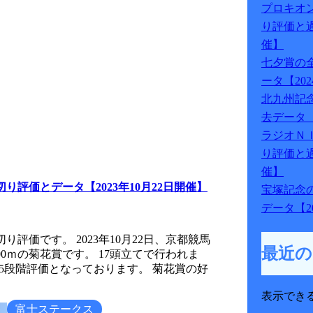
プロキオ
り評価と過
催】
七夕賞の
ータ【20
北九州記
去データ【
ラジオＮ
り評価と過
催】
り評価とデータ【2023年10月22日開催】
宝塚記念
データ【20
り評価です。 2023年10月22日、京都競馬
最近
00ｍの菊花賞です。 17頭立てで行われま
5段階評価となっております。 菊花賞の好
.
表示でき
富士ステークス