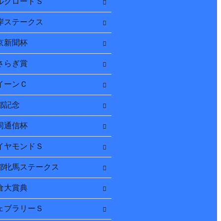
ルクロードＳ
岸ステークス
京新聞杯
さらぎ賞
イーンＣ
都記念
同通信杯
イヤモンドＳ
都牝馬ステークス
倉大賞典
ェブラリーＳ